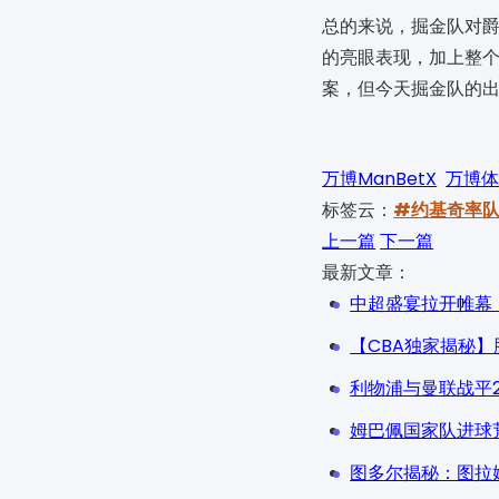
总的来说，掘金队对
的亮眼表现，加上整
案，但今天掘金队的
万博ManBetX
万博
标签云：
#约基奇率
上一篇
下一篇
最新文章：
中超盛宴拉开帷幕
【CBA独家揭秘
利物浦与曼联战平
姆巴佩国家队进球
图多尔揭秘：图拉