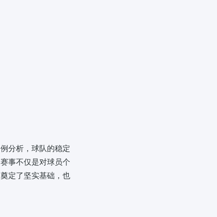
案例分析，球队的稳定
个赛事不仅是对球员个
赛奠定了坚实基础，也