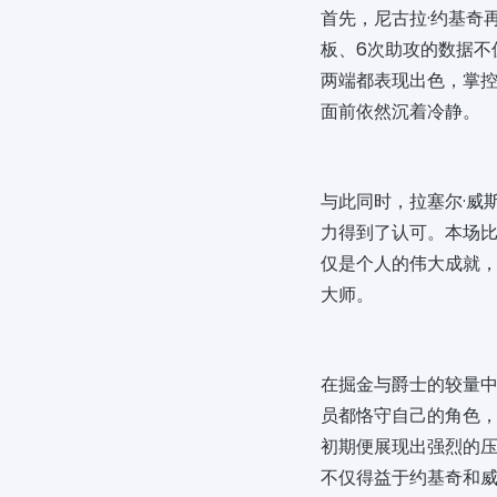
首先，尼古拉·约基奇
板、6次助攻的数据不
两端都表现出色，掌
面前依然沉着冷静。
与此同时，拉塞尔·威
力得到了认可。本场比
仅是个人的伟大成就，
大师。
在掘金与爵士的较量
员都恪守自己的角色
初期便展现出强烈的
不仅得益于约基奇和