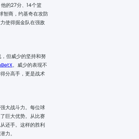
。他的27分、14个篮
球智商，约基奇在攻防
导力使得掘金队在强敌
战，但威少的坚持和努
BetX
。威少的表现不
是得分高手，更是战术
的强大战斗力。每位球
立了巨大优势。从比赛
无从还手。这样的胜利
军潜力。