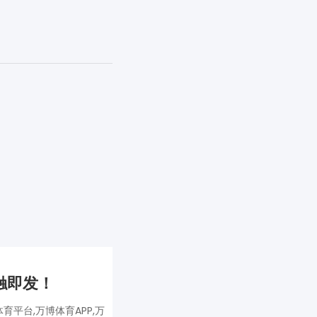
触即发！
体育平台,万博体育APP,万