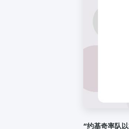
“约基奇率队以