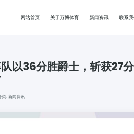
网站首页
关于万博体育
新闻资讯
联系我
率队以36分胜爵士，斩获27
”
分类: 新闻资讯