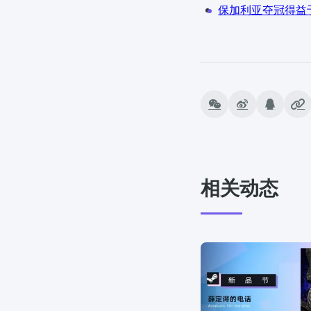
保加利亚夺冠得益
相关动态