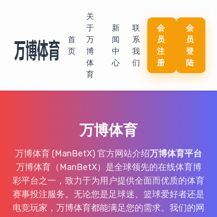
关
于
新
联
会
会
首
万
闻
系
员
员
页
博
中
我
注
登
体
心
们
册
陆
育
万博体育
万博体育 (ManBetX) 官方网站介绍
万博体育平台
万博体育（ManBetX）是全球领先的在线体育博
彩平台之一，致力于为用户提供全面而优质的体育
赛事投注服务。无论您是足球迷、篮球爱好者还是
电竞玩家，万博体育都能满足您的需求。我们的网