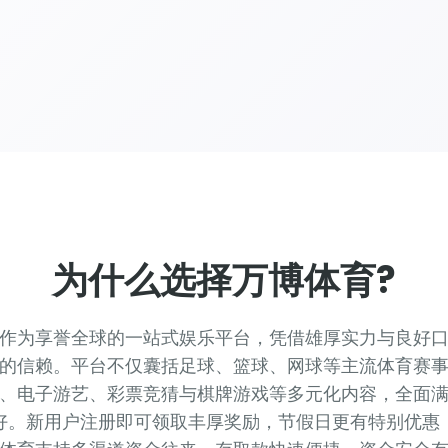
为什么选择万博体育?
作为享誉全球的一站式娱乐平台，凭借雄厚实力与良好
的信赖。平台不仅囊括足球、篮球、网球等主流体育赛
、电子游艺、彩票竞猜与棋牌游戏等多元化内容，全面
好。新用户注册即可领取丰厚奖励，节假日更有特别优惠