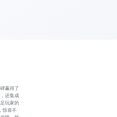
口碑赢得了
事，还集成
满足玩家的
，惊喜不