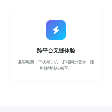
跨平台无缝体验
兼容电脑、平板与手机，多端同步登录，随
时随地轻松畅享。