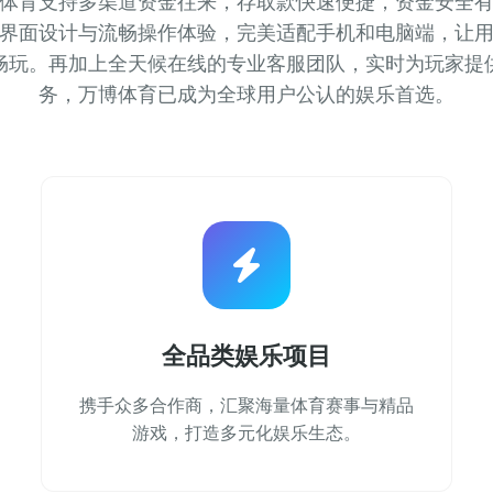
体育支持多渠道资金往来，存取款快速便捷，资金安全
界面设计与流畅操作体验，完美适配手机和电脑端，让
畅玩。再加上全天候在线的专业客服团队，实时为玩家提
务，万博体育已成为全球用户公认的娱乐首选。
全品类娱乐项目
携手众多合作商，汇聚海量体育赛事与精品
游戏，打造多元化娱乐生态。