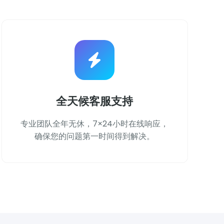
全天候客服支持
专业团队全年无休，7×24小时在线响应，
确保您的问题第一时间得到解决。