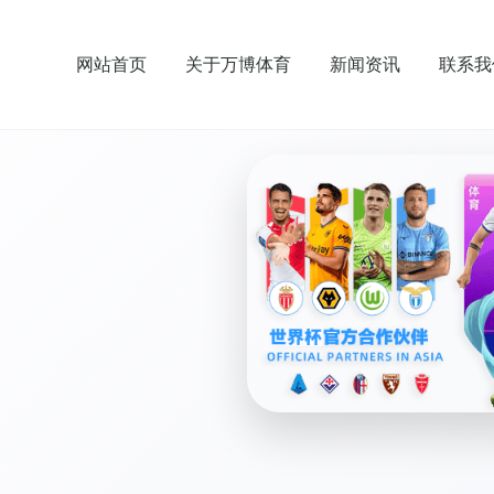
网站首页
关于万博体育
新闻资讯
联系我