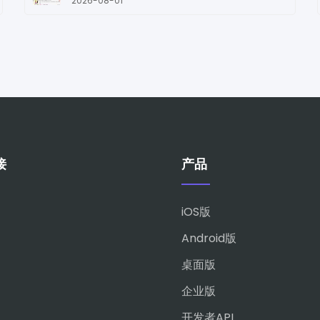
2026-08-01
接
产品
iOS版
Android版
桌面版
企业版
开发者API