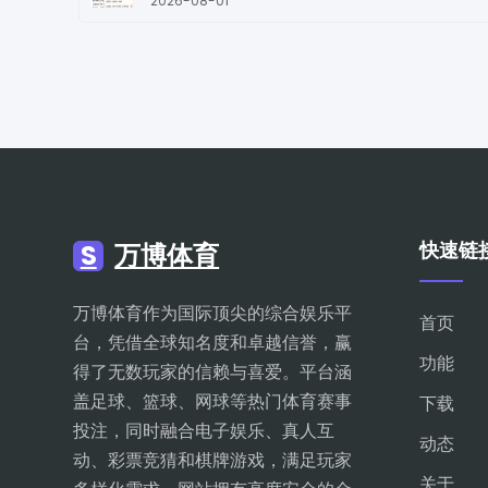
2026-08-01
快速链
S
万博体育
万博体育作为国际顶尖的综合娱乐平
首页
台，凭借全球知名度和卓越信誉，赢
功能
得了无数玩家的信赖与喜爱。平台涵
盖足球、篮球、网球等热门体育赛事
下载
投注，同时融合电子娱乐、真人互
动态
动、彩票竞猜和棋牌游戏，满足玩家
关于