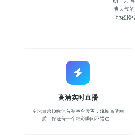
断。万博
洁大气的
地轻松
高清实时直播
全球百余顶级体育赛事全覆盖，流畅高清画
质，保证每一个精彩瞬间不错过。