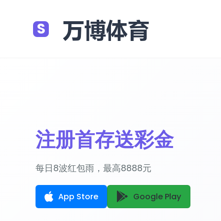
S
注册首存送彩金
每日8波红包雨，最高8888元
App Store
Google Play