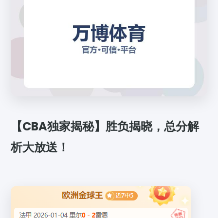
【CBA独家揭秘】胜负揭晓，总分解
析大放送！