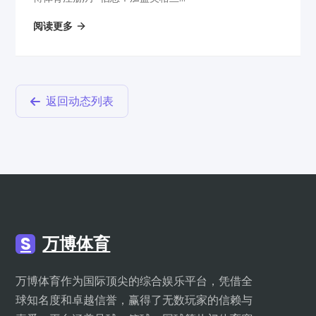
队只为竞技，非仅观战助威
阅读更多
返回动态列表
S
万博体育
万博体育作为国际顶尖的综合娱乐平台，凭借全
球知名度和卓越信誉，赢得了无数玩家的信赖与