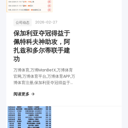
2026-02-27
公司动态
保加利亚夺冠得益于
佩特科夫神助攻，阿
扎兹和多尔蒂联手建
功
万博体育,万博ManBetX,万博体育
官网,万博体育平台,万博体育APP,万
博体育注册,保加利亚夺冠得益于佩
特科夫神助攻，阿扎兹和多尔蒂联
阅读更多
手建功