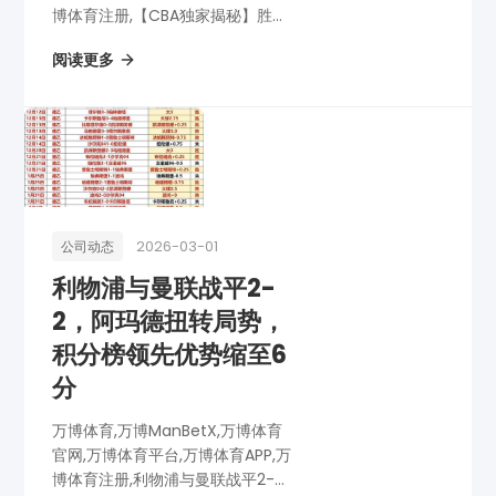
博体育注册,【CBA独家揭秘】胜负
揭晓，总分解析大放送！
阅读更多
2026-03-01
公司动态
利物浦与曼联战平2-
2，阿玛德扭转局势，
积分榜领先优势缩至6
分
万博体育,万博ManBetX,万博体育
官网,万博体育平台,万博体育APP,万
博体育注册,利物浦与曼联战平2-