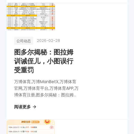
2026-02-28
公司动态
图多尔揭秘：图拉姆
训诫侄儿，小图误行
受重罚
万博体育,万博ManBetX,万博体育
官网,万博体育平台,万博体育APP,万
博体育注册,图多尔揭秘：图拉姆训
诫侄儿，小图误行受重罚
阅读更多