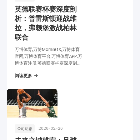
英德联赛杯赛深度剖
析：普雷斯顿迎战维
拉，弗赖堡激战柏林
联合
万博体育,万博ManBetX,万博体育
官网,万博体育平台,万博体育APP,万
博体育注册,英德联赛杯赛深度剖
析：普雷斯顿迎战维拉，弗赖堡激
阅读更多
战柏林联合
2026-02-26
公司动态