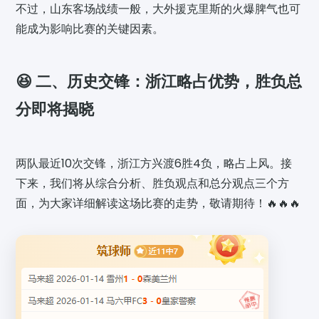
不过，山东客场战绩一般，大外援克里斯的火爆脾气也可
能成为影响比赛的关键因素。
😆 二、历史交锋：浙江略占优势，胜负总
分即将揭晓
两队最近10次交锋，浙江方兴渡6胜4负，略占上风。接
下来，我们将从综合分析、胜负观点和总分观点三个方
面，为大家详细解读这场比赛的走势，敬请期待！🔥🔥🔥