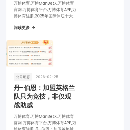
万博体育,万博ManBetX,万博体育
官网,万博体育平台,万博体育APP,万
博体育注册,2025年国际体坛十大
热点新闻图解 新华社体育部发布
阅读更多
2026-02-25
公司动态
丹-伯恩：加盟英格兰
队只为竞技，非仅观
战助威
万博体育,万博ManBetX,万博体育
官网,万博体育平台,万博体育APP,万
博体育注册,丹-伯恩：加盟英格兰