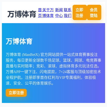
首
关于万
新闻
联系
立即
会员
页
博体育
中心
我们
注册
登陆
万博体育
万博体育 (ManBetX) 官方网站提供一站式体育赛事投注
服务，每日更新全球数千场足球、篮球、网球、电竞赛事
直播与实时赔率；竞彩、滚球、虚拟体育多元玩法任选。
万博APP一键下注、闪电提款，7×24客服与顶级加密技术
全程护航。注册即享首存红利与VIP专属福利，体验极
速、安全、公平的体育娱乐。
立即注册