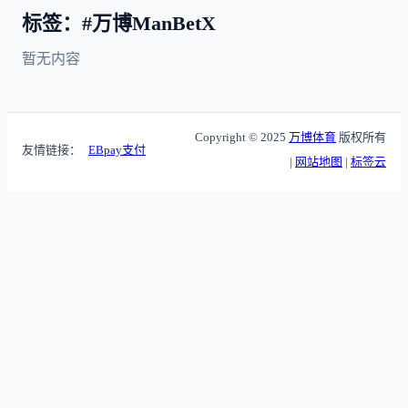
标签：#万博ManBetX
暂无内容
Copyright © 2025
万博体育
版权所有
友情链接：
EBpay支付
|
网站地图
|
标签云