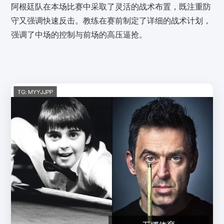
阿根廷队在本场比赛中采取了灵活的战术布置，既注重防
守又强调快速反击。教练在赛前制定了详细的战术计划，
强调了中场的控制与前场的高压逼抢。