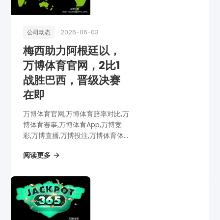
2026-06-03
公司动态
梅西助力阿根廷以，
万博体育官网，2比1
战胜巴西，晋级决赛
在即
万博体育官网,万博体育赔率对比,万
博体育赛事,万博体育App,万博竞
彩,万博直播,万博投注,万博体育体
验,梅西助力阿根廷以，万博体育官
阅读更多
网，2比1战胜巴西，晋级决赛在即