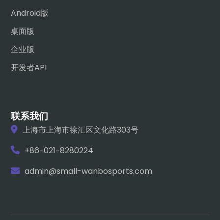
Android版
桌面版
企业版
开发者API
联系我们
上海市上海市徐汇区文化路303号
+86-021-8280224
admin@small-wanbosports.com