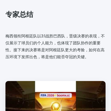
专家总结
梅西领衔阿根廷队以3:1战胜巴西队，晋级决赛的表现，不
仅展示了球员们的个人能力，也体现了团队协作的重要
性。接下来的决赛将是对阿根廷队更大的考验，如何在高
压环境下发挥出色，将是他们能否夺冠的关键。