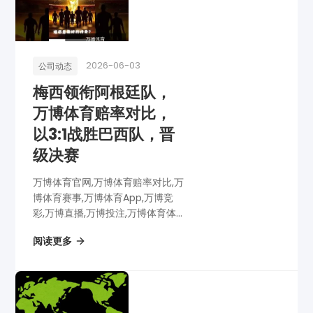
2026-06-03
公司动态
梅西领衔阿根廷队，
万博体育赔率对比，
以3:1战胜巴西队，晋
级决赛
万博体育官网,万博体育赔率对比,万
博体育赛事,万博体育App,万博竞
彩,万博直播,万博投注,万博体育体
验,梅西领衔阿根廷队，万博体育赔
阅读更多
率对比，以3:1战胜巴西队，晋级决
赛