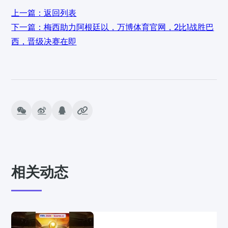
上一篇：返回列表
下一篇：梅西助力阿根廷以，万博体育官网，2比1战胜巴
西，晋级决赛在即
相关动态