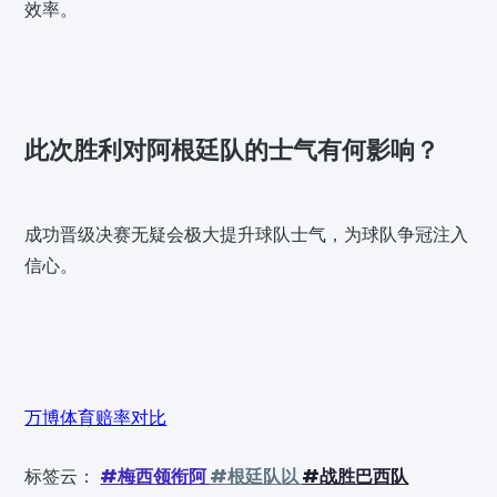
效率。
此次胜利对阿根廷队的士气有何影响？
成功晋级决赛无疑会极大提升球队士气，为球队争冠注入
信心。
万博体育赔率对比
标签云：
#梅西领衔阿
#根廷队以
#战胜巴西队