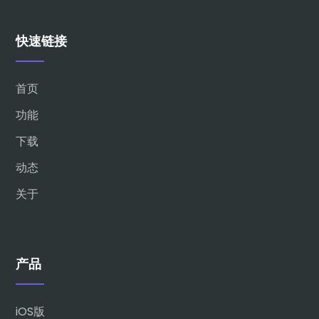
快速链接
首页
功能
下载
动态
关于
产品
iOS版