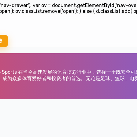
v-drawer'); var ov = document.getElementById('nav-overlay')
pen'); ov.classList.remove('open'); } else { d.classList.add('op
陆
Wanbo Sports 在当今高速发展的体育博彩行业中，选择一个
，成为众多体育爱好者和投资者的首选。无论是足球、篮球、电