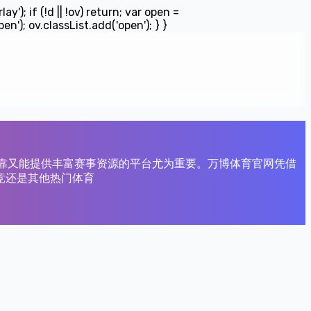
; if (!d || !ov) return; var open =
en'); ov.classList.add('open'); } }
既安全可靠又能提供丰富赛事资源的平台尤为重要。万博体育官网凭借
竞还是其他热门体育