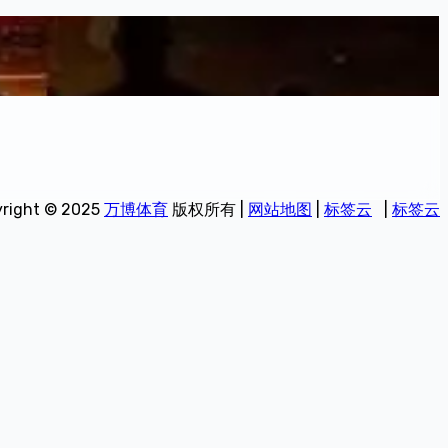
right © 2025
万博体育
版权所有 |
网站地图
|
标签云
|
标签云