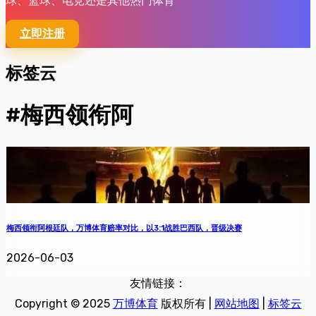
球、篮球、电竞还是其他热门体育
立即注册
标签云
#梅西领衔阿
梅西领衔阿根廷队，万博体育赔率对比，以3:1战胜巴西队，晋级决赛
2026-06-03
友情链接：
Copyright © 2025
万博体育
版权所有 |
网站地图
|
标签云