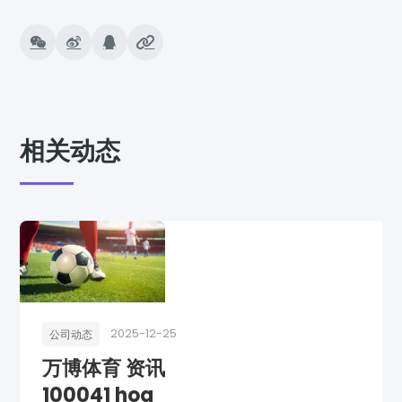
相关动态
2025-12-25
公司动态
万博体育 资讯
100041 hoq