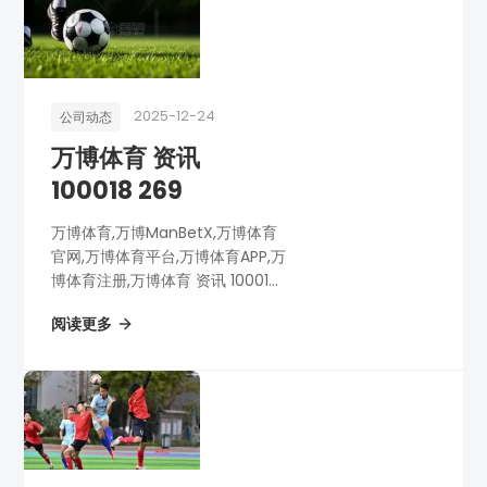
2025-12-24
公司动态
万博体育 资讯
100018 269
万博体育,万博ManBetX,万博体育
官网,万博体育平台,万博体育APP,万
博体育注册,万博体育 资讯 100018
269
阅读更多