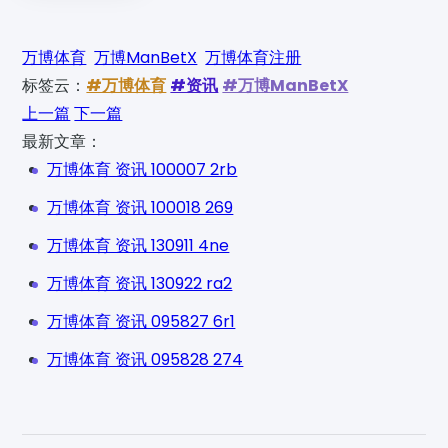
万博体育
万博ManBetX
万博体育注册
标签云：
#万博体育
#资讯
#万博ManBetX
上一篇
下一篇
最新文章：
万博体育 资讯 100007 2rb
万博体育 资讯 100018 269
万博体育 资讯 130911 4ne
万博体育 资讯 130922 ra2
万博体育 资讯 095827 6r1
万博体育 资讯 095828 274