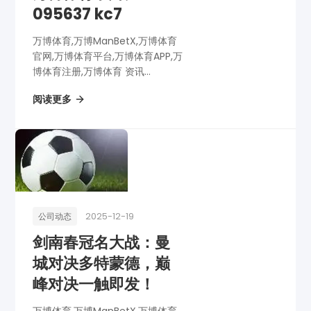
095637 kc7
万博体育,万博ManBetX,万博体育
官网,万博体育平台,万博体育APP,万
博体育注册,万博体育 资讯
095637 kc7
阅读更多
2025-12-19
公司动态
剑南春冠名大战：曼
城对决多特蒙德，巅
峰对决一触即发！