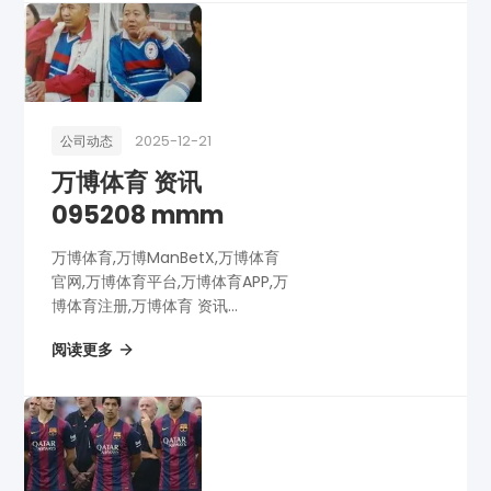
2025-12-21
公司动态
万博体育 资讯
095208 mmm
万博体育,万博ManBetX,万博体育
官网,万博体育平台,万博体育APP,万
博体育注册,万博体育 资讯
095208 mmm
阅读更多