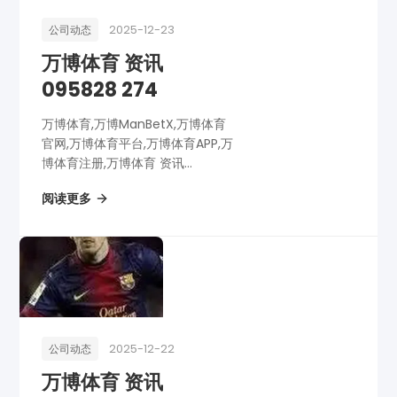
2025-12-23
公司动态
万博体育 资讯
095828 274
万博体育,万博ManBetX,万博体育
官网,万博体育平台,万博体育APP,万
博体育注册,万博体育 资讯
095828 274
阅读更多
2025-12-22
公司动态
万博体育 资讯