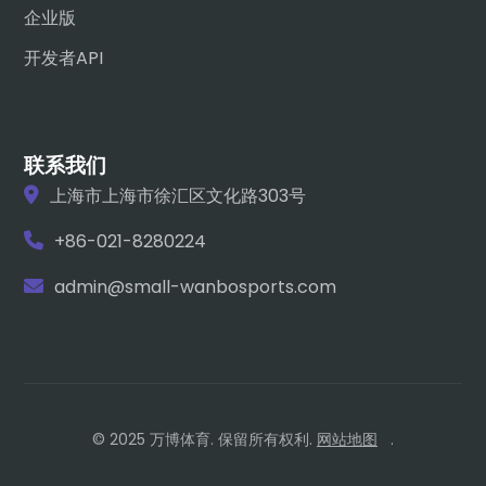
企业版
开发者API
联系我们
上海市上海市徐汇区文化路303号
+86-021-8280224
admin@small-wanbosports.com
© 2025 万博体育. 保留所有权利.
网站地图
.