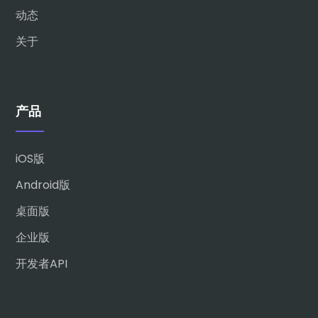
动态
关于
产品
iOS版
Android版
桌面版
企业版
开发者API