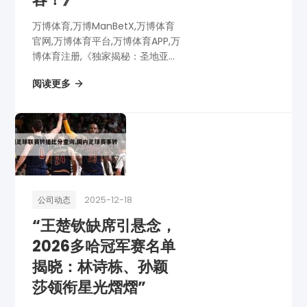
万博体育,万博ManBetX,万博体育
官网,万博体育平台,万博体育APP,万
博体育注册,《独家揭秘：圣地亚哥
缺阵训练，拉比奥、普利希奇状态
阅读更多
火辣，有望领衔首发阵容！》
2025-12-18
公司动态
“王楚钦缺席引悬念，
2026多哈冠军赛名单
揭晓：林诗栋、孙颖
莎领衔星光熠熠”