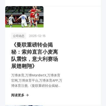
2025-12-15
公司动态
《曼联重磅转会揭
秘：索帅直言小麦离
队震惊，意大利赛场
展翅翱翔》
万博体育,万博ManBetX,万博体育
官网,万博体育平台,万博体育APP,万
博体育注册,《曼联重磅转会揭秘：
索帅直言小麦离队震惊，意大利赛
阅读更多
场展翅翱翔》