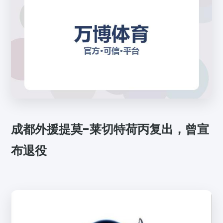
成都外援提莫-莱切特荷丙复出，曾宣
布退役