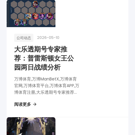
2026-05-10
公司动态
大乐透期号专家推
荐：普雷斯顿女王公
园两日战绩分析
万博体育,万博ManBetX,万博体育
官网,万博体育平台,万博体育APP,万
博体育注册,大乐透期号专家推荐：
普雷斯顿女王公园两日战绩分析
阅读更多