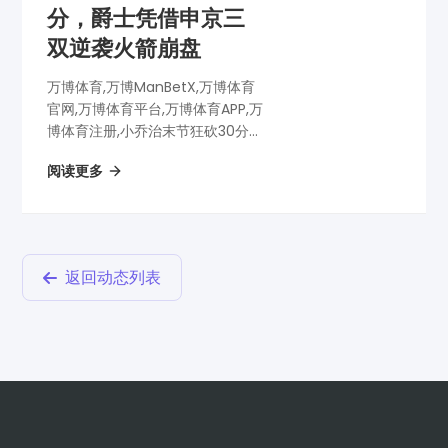
分，爵士凭借申京三
双逆袭火箭崩盘
万博体育,万博ManBetX,万博体育
官网,万博体育平台,万博体育APP,万
博体育注册,小乔治末节狂砍30分，
爵士凭借申京三双逆袭火箭崩盘
阅读更多
返回动态列表