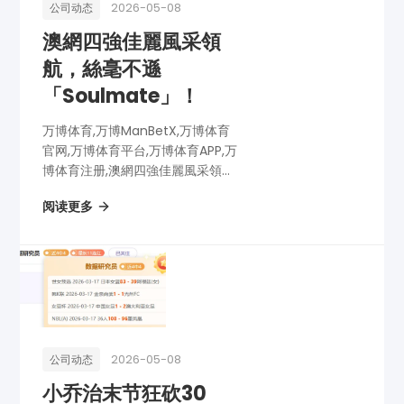
2026-05-08
公司动态
澳網四強佳麗風采領
航，絲毫不遜
「Soulmate」！
万博体育,万博ManBetX,万博体育
官网,万博体育平台,万博体育APP,万
博体育注册,澳網四強佳麗風采領
航，絲毫不遜「Soulmate」！
阅读更多
2026-05-08
公司动态
小乔治末节狂砍30