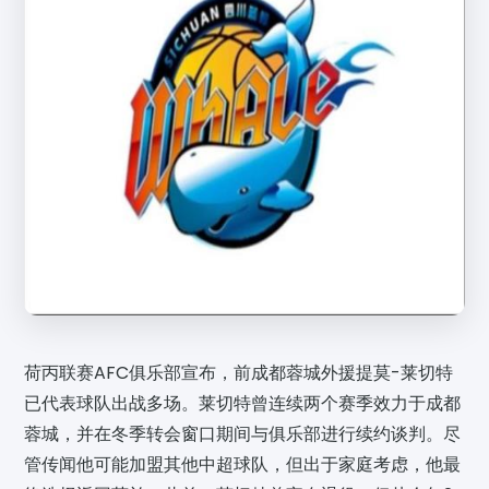
荷丙联赛AFC俱乐部宣布，前成都蓉城外援提莫-莱切特
已代表球队出战多场。莱切特曾连续两个赛季效力于成都
蓉城，并在冬季转会窗口期间与俱乐部进行续约谈判。尽
管传闻他可能加盟其他中超球队，但出于家庭考虑，他最