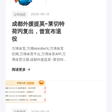
2026-05-13
公司动态
成都外援提莫-莱切特
荷丙复出，曾宣布退
役
万博体育,万博ManBetX,万博体育
官网,万博体育平台,万博体育APP,万
博体育注册,成都外援提莫-莱切特
荷丙复出，曾宣布退役
阅读更多
2026-05-13
公司动态