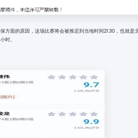
保方面的原因，这场比赛将会被推迟到当地时间21:30，也就是北
个小时。