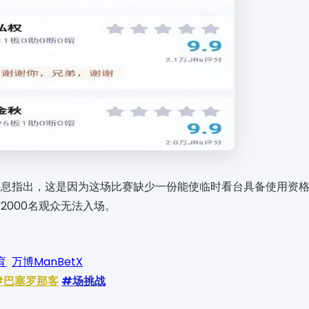
消息指出，这是因为这场比赛缺少一份能使临时看台具备使用资
2000名观众无法入场。
育
万博ManBetX
#巴塞罗那客
#场挑战