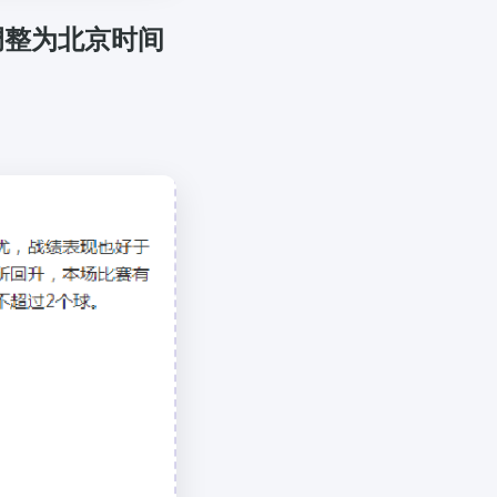
调整为北京时间