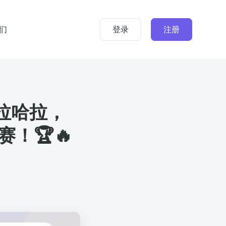
们
登录
注册
拉哈拉，
！🏆🔥