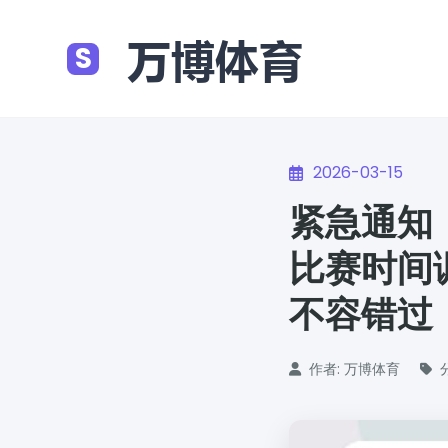
S
2026-03-15
紧急通知
比赛时间调
不容错过
作者: 万博体育