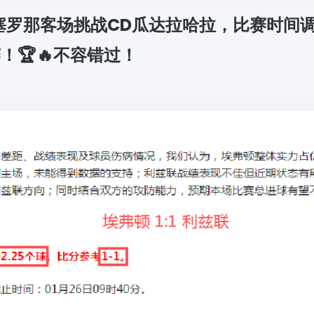
塞罗那客场挑战CD瓜达拉哈拉，比赛时间
！🏆🔥不容错过！