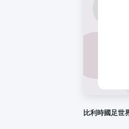
比利時國足世