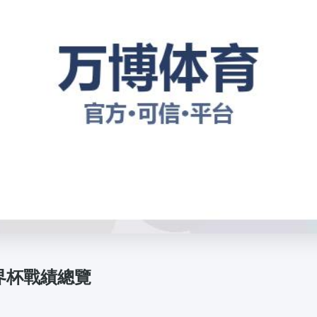
界杯戰績總覽