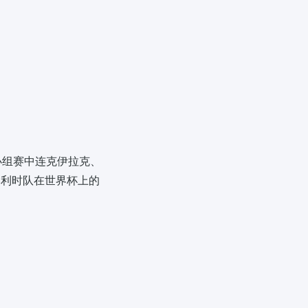
小组赛中连克伊拉克、
比利时队在世界杯上的