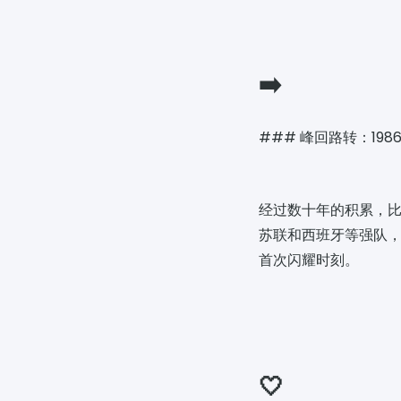
➡️
### 峰回路转：19
经过数十年的积累，比
苏联和西班牙等强队
首次闪耀时刻。
🤍