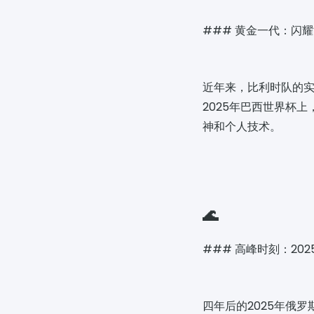
### 黄金一代：闪
近年来，比利时队的实
2025年巴西世界杯
神和个人技术。
🌊
### 高峰时刻：20
四年后的2025年俄