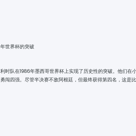
86年世界杯的突破
利时队在1986年墨西哥世界杯上实现了历史性的突破。他们在
，勇闯四强。尽管半决赛不敌阿根廷，但最终获得第四名，这是