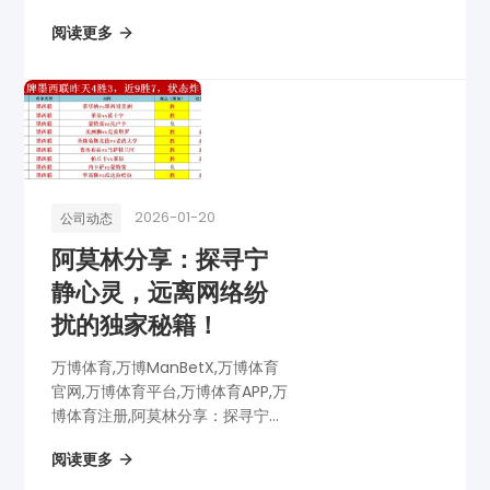
西汉姆
阅读更多
2026-01-20
公司动态
阿莫林分享：探寻宁
静心灵，远离网络纷
扰的独家秘籍！
万博体育,万博ManBetX,万博体育
官网,万博体育平台,万博体育APP,万
博体育注册,阿莫林分享：探寻宁静
心灵，远离网络纷扰的独家秘籍！
阅读更多