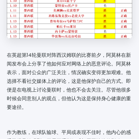
在英超第14轮曼联对阵西汉姆联的比赛前夕，阿莫林在新
闻发布会上分享了他如何应对网络上的恶意评论。阿莫林
表示，面对公众的广泛关注，情况确实变得更加艰难。他
选择不看社交媒体上的评论，这是他保护自己的方式。即
便是在电视上讨论曼联时，他也不会去关注。尽管他很多
时候会同意别人的观点，但他认为这是保持身心健康的重
要途径。
作为教练，在球队输球、平局或表现不佳时，他内心的感