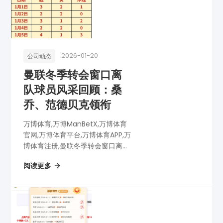
2026-01-20
公司动态
曼联冬季转会窗口离
队球员风采回顾：桑
乔、范德贝克领衔
万博体育,万博ManBetX,万博体育
官网,万博体育平台,万博体育APP,万
博体育注册,曼联冬季转会窗口离队
球员风采回顾：桑乔、范德贝克领
阅读更多
衔