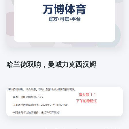
哈兰德双响，曼城力克西汉姆