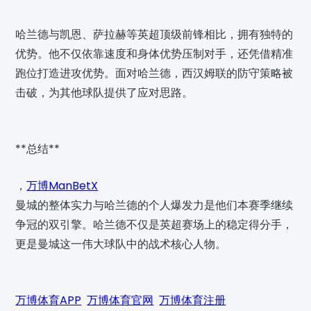
哈兰德与凯恩、萨拉赫等英超顶级前锋相比，拥有独特的
优势。他不仅依靠速度和身体优势压制对手，还凭借精准
跑位打造进攻优势。面对哈兰德，西汉姆联的防守策略被
击破，为其他球队提供了应对思路。
**总结**
，
万博ManBetX
曼城的整体实力与哈兰德的个人爆发力是他们本赛季继续
争冠的双引擎。哈兰德不仅是英超赛场上的稳定得分手，
更是曼城这一伟大球队中的战术核心人物。
万博体育APP
万博体育官网
万博体育注册