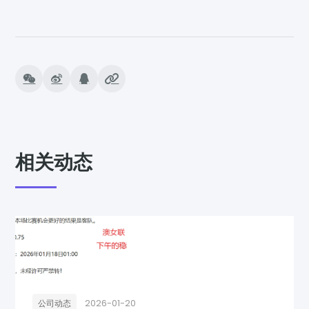
相关动态
2026-01-20
公司动态