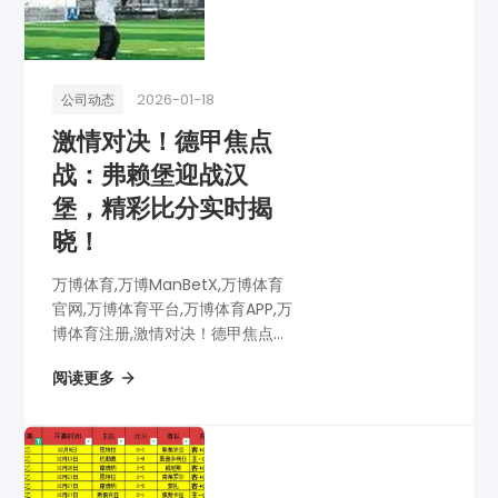
2026-01-18
公司动态
激情对决！德甲焦点
战：弗赖堡迎战汉
堡，精彩比分实时揭
晓！
万博体育,万博ManBetX,万博体育
官网,万博体育平台,万博体育APP,万
博体育注册,激情对决！德甲焦点
战：弗赖堡迎战汉堡，精彩比分实
阅读更多
时揭晓！