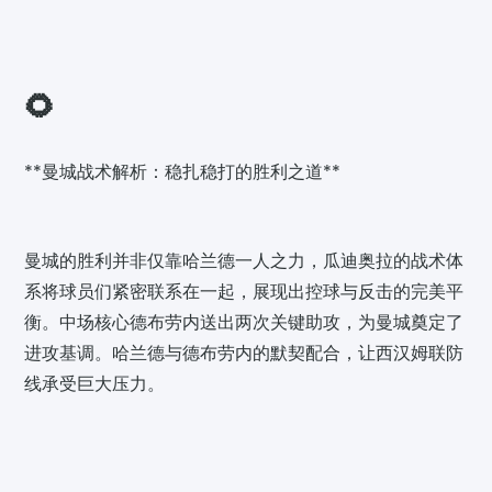
🌻
**曼城战术解析：稳扎稳打的胜利之道**
曼城的胜利并非仅靠哈兰德一人之力，瓜迪奥拉的战术体
系将球员们紧密联系在一起，展现出控球与反击的完美平
衡。中场核心德布劳内送出两次关键助攻，为曼城奠定了
进攻基调。哈兰德与德布劳内的默契配合，让西汉姆联防
线承受巨大压力。