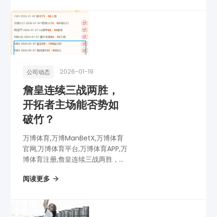
2026-01-19
公司动态
詹皇连续三战两胜，
开拓者主场能否势如
破竹？
万博体育,万博ManBetX,万博体育
官网,万博体育平台,万博体育APP,万
博体育注册,詹皇连续三战两胜，开
拓者主场能否势如破竹？
阅读更多