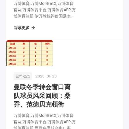
万博体育,万博ManBetX,万博体育
官网,万博体育平台,万博体育APP,万
博体育注册,伊万教练评价国足表
现：进球失利令人沮丧，《澎湃新
阅读更多
闻》报道
2026-01-20
公司动态
曼联冬季转会窗口离
队球员风采回顾：桑
乔、范德贝克领衔
万博体育,万博ManBetX,万博体育
官网,万博体育平台,万博体育APP,万
博体育注册,曼联冬季转会窗口离队