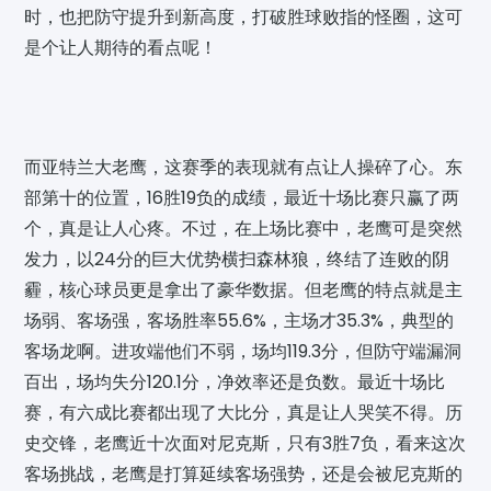
时，也把防守提升到新高度，打破胜球败指的怪圈，这可
是个让人期待的看点呢！
而亚特兰大老鹰，这赛季的表现就有点让人操碎了心。东
部第十的位置，16胜19负的成绩，最近十场比赛只赢了两
个，真是让人心疼。不过，在上场比赛中，老鹰可是突然
发力，以24分的巨大优势横扫森林狼，终结了连败的阴
霾，核心球员更是拿出了豪华数据。但老鹰的特点就是主
场弱、客场强，客场胜率55.6%，主场才35.3%，典型的
客场龙啊。进攻端他们不弱，场均119.3分，但防守端漏洞
百出，场均失分120.1分，净效率还是负数。最近十场比
赛，有六成比赛都出现了大比分，真是让人哭笑不得。历
史交锋，老鹰近十次面对尼克斯，只有3胜7负，看来这次
客场挑战，老鹰是打算延续客场强势，还是会被尼克斯的