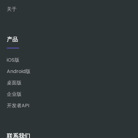
关于
产品
iOS版
Android版
桌面版
企业版
开发者API
联系我们