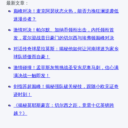
最新文章：
巅峰对决！麦克阿瑟状态火热，能否力挽狂澜逆袭低
迷漫步者？
激情对决！帕尔默、加纳乔领衔出击，内托领衔首
发，霍尔迎战昔日豪门的切尔西与埃弗顿巅峰对决
对话传奇球星拉莫斯：揭秘他如何让河南球迷为家乡
球队骄傲而自豪！
激情碰撞！孟菲斯灰熊挑战圣安东尼奥马刺，信心满
满决战一触即发！
剑指苏超巅峰！揭秘强队破关秘技，跟随小欧见证奇
迹时刻！
《揭秘莫耶斯豪言：切尔西之距，竟需十亿英镑跨
越？》