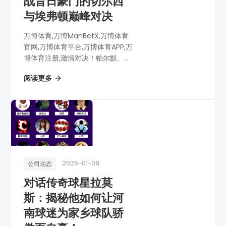
战昔日豪门的切尔西
与埃弗顿巅峰对决
万博体育,万博ManBetX,万博体育
官网,万博体育平台,万博体育APP,万
博体育注册,激情对决！帕尔默、加
纳乔领衔出击，内托领衔首发，霍
阅读更多
尔迎战昔日豪门的切尔西与埃弗顿
巅峰对决
2026-01-08
公司动态
对话传奇球星拉莫
斯：揭秘他如何让河
南球迷为家乡球队骄