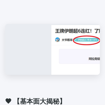
🖤 【基本面大揭秘】