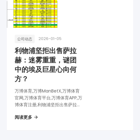
2026-01-05
公司动态
利物浦坚拒出售萨拉
赫：迷雾重重，谜团
中的埃及巨星心向何
方？
万博体育,万博ManBetX,万博体育
官网,万博体育平台,万博体育APP,万
博体育注册,利物浦坚拒出售萨拉
赫：迷雾重重，谜团中的埃及巨星
阅读更多
心向何方？