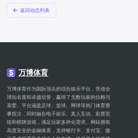
返回动态列表
S
万博体育
万博体育作为国际顶尖的综合娱乐平台，凭借全
球知名度和卓越信誉，赢得了无数玩家的信赖与
喜爱。平台涵盖足球、篮球、网球等热门体育赛
事投注，同时融合电子娱乐、真人互动、彩票竞
猜和棋牌游戏，满足玩家多样化需求。网站拥有
高度安全的金融体系，支持银行卡、支付宝、微