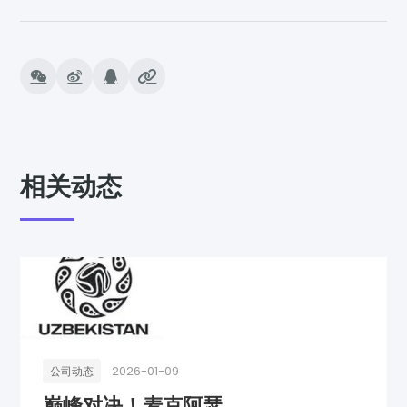
相关动态
2026-01-09
公司动态
巅峰对决！麦克阿瑟