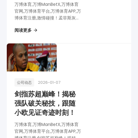
万博体育,万博ManBetX,万博体育
官网,万博体育平台,万博体育APP,万
博体育注册,激情碰撞！孟菲斯灰熊
挑战圣安东尼奥马刺，信心满满决
阅读更多
战一触即发！
2026-01-07
公司动态
剑指苏超巅峰！揭秘
强队破关秘技，跟随
小欧见证奇迹时刻！
万博体育,万博ManBetX,万博体育
官网,万博体育平台,万博体育APP,万