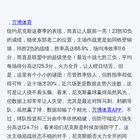
，
万博体育
纽约尼克斯这赛季的表现，简直让人眼前一亮！23胜10负
的成绩，稳坐东部老二的位置，主场作战更是如同铁壁铜
墙，16胜2负的战绩，胜率高达88.9%，场均净效率11.6
分，简直是联盟中的超级堡垒！最近十战七胜三负，平均
每场得分高达125.3分，火力全开，让人瞠目结舌。但
是，这里有个小小的谜团：尽管胜率惊人，但胜指率却低
得可怜，近十场才20%，近六场更是数据走势六连败，这
可是让人摸不着头脑。看来，尼克斯赢球赢得虽然风光，
但数据上却常常让人失望。尤其是最近对阵马刺、鹈鹕等
队，虽然赢了球，数据却输了个精光，
万博体育APP
。不
过，球队投篮和三分命中率依然稳健，但防守端近六场失
分高达124.7分，看来咱们尼克斯是时候加强防守了。这
次主场迎战状态不稳的对手，尼克斯能否火力全开的同