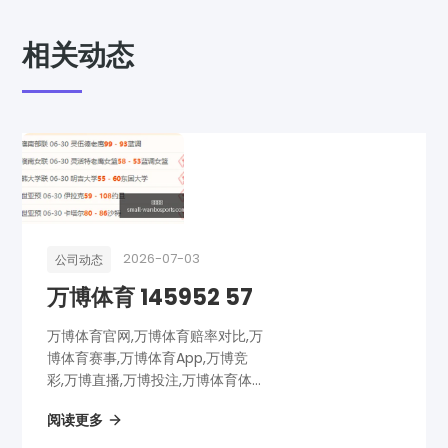
相关动态
2026-07-03
公司动态
万博体育 145952 57
万博体育官网,万博体育赔率对比,万
博体育赛事,万博体育App,万博竞
彩,万博直播,万博投注,万博体育体
验,万博体育 145952 57
阅读更多