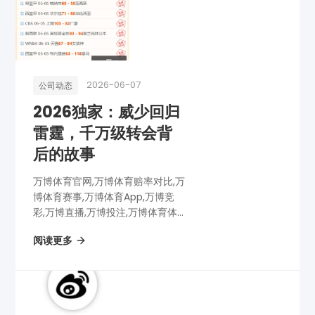
2026-06-07
公司动态
2026独家：威少回归
雷霆，千万级转会背
后的故事
万博体育官网,万博体育赔率对比,万
博体育赛事,万博体育App,万博竞
彩,万博直播,万博投注,万博体育体
验,2026独家：威少回归雷霆，千
阅读更多
万级转会背后的故事