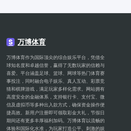
S
万博体育
万博体育作为国际顶尖的综合娱乐平台，凭借全
球知名度和卓越信誉，赢得了无数玩家的信赖与
喜爱。平台涵盖足球、篮球、网球等热门体育赛
事投注，同时融合电子娱乐、真人互动、彩票竞
猜和棋牌游戏，满足玩家多样化需求。网站拥有
高度安全的金融体系，支持银行卡、支付宝、微
信及虚拟币等多种出入款方式，确保资金操作便
捷高效。新用户注册即可领取彩金大礼，节假日
期间还有更多丰厚福利加码。万博体育以流畅的
体验和国际化水准，为玩家打造公平、刺激的娱