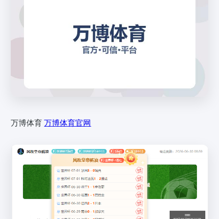
万博体育
万博体育官网