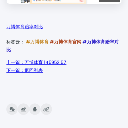
万博体育赔率对比
标签云：
#万博体育
#万博体育官网
#万博体育赔率对
比
上一篇：万博体育 145952 57
下一篇：返回列表