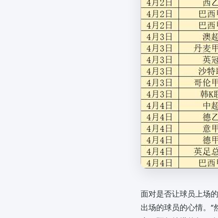
面对是否让球员上场的
出场的球员的心情。”