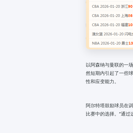
以阿森纳与曼联的一
然短期内引起了一些
性和应变能力。
阿尔特塔鼓励球员在训
比赛中的选择。”通过