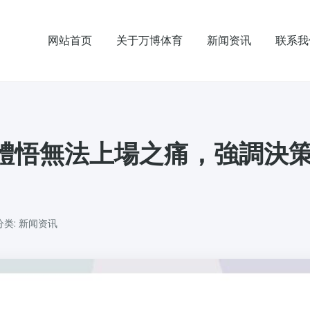
网站首页
关于万博体育
新闻资讯
联系我
體悟無法上場之痛，強調決
分类: 新闻资讯