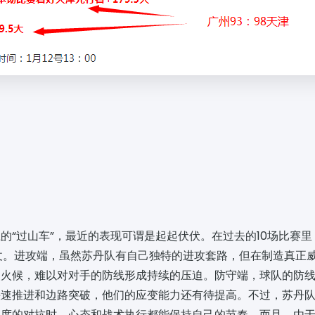
的“过山车”，最近的表现可谓是起起伏伏。在过去的10场比赛里
仗。进攻端，虽然苏丹队有自己独特的进攻套路，但在制造真正
点火候，难以对对手的防线形成持续的压迫。防守端，球队的防
快速推进和边路突破，他们的应变能力还有待提高。不过，苏丹
强度的对抗时，心态和战术执行都能保持自己的节奏。而且，由