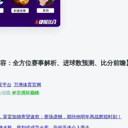
彩内容：全方位赛事解析、进球数预测、比分前瞻
育平台
万博体育官网
心动魄
#非洲杯巅峰
，莫雷加德寄望速愈：赛场遗憾，期待他明年再战辉煌时刻！
摔水瓶，裁判或成导火索，安保迅速介入带走