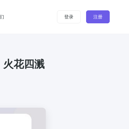
们
登录
注册
，火花四溅