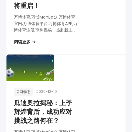
将重启！
万博体育,万博ManBetX,万博体育
官网,万博体育平台,万博体育APP,万
博体育注册,亨利揭秘：热刺新主场
首秀，重温旧地再战辉煌，赢球时
阅读更多
刻即将重启！
2025-12-10
公司动态
瓜迪奥拉揭秘：上季
辉煌背后，成功应对
挑战之路何在？
万博体育,万博ManBetX,万博体育