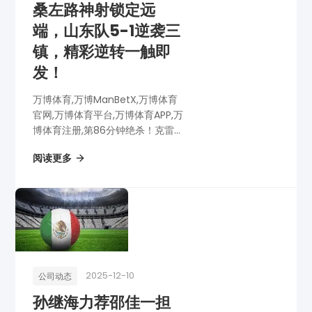
桑左路神射锁定远
端，山东队5-1逆袭三
镇，精彩逆转一触即
发！
万博体育,万博ManBetX,万博体育
官网,万博体育平台,万博体育APP,万
博体育注册,第86分钟绝杀！克雷
桑左路神射锁定远端，山东队5-1逆
阅读更多
袭三镇，精彩逆转一触即发！
2025-12-10
公司动态
孙继海力荐邵佳一担