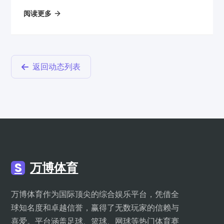
秀，欧冠救主8次，仅次22年决赛
阅读更多
辉煌表现！
返回动态列表
S
万博体育
万博体育作为国际顶尖的综合娱乐平台，凭借全
球知名度和卓越信誉，赢得了无数玩家的信赖与
喜爱。平台涵盖足球、篮球、网球等热门体育赛