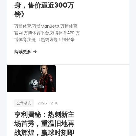
身，售价逼近300万
镑》
万博体育,万博ManBetX,万博体育
官网,万博体育平台,万博体育APP,万
博体育注册,《热销速递！福登豪宅
挂牌半年，华丽转身，售价逼近
阅读更多
300万镑》
2025-12-10
公司动态
亨利揭秘：热刺新主
场首秀，重温旧地再
战辉煌，赢球时刻即