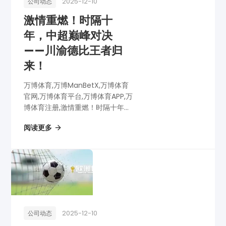
2025-12-10
公司动态
激情重燃！时隔十
年，中超巅峰对决
——川渝德比王者归
来！
万博体育,万博ManBetX,万博体育
官网,万博体育平台,万博体育APP,万
博体育注册,激情重燃！时隔十年，
中超巅峰对决——川渝德比王者归
阅读更多
来！
2025-12-10
公司动态