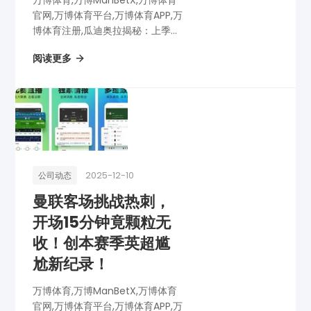
官网,万博体育平台,万博体育APP,万
博体育注册,瓜迪奥拉揭秘：上季辉
煌背后，成功应对挑战之路何在？
阅读更多
2025-12-10
公司动态
曼联客场挑战热刺，
开场15分钟竟颗粒无
收！创本赛季英超尴
尬新纪录！
万博体育,万博ManBetX,万博体育
官网,万博体育平台,万博体育APP,万