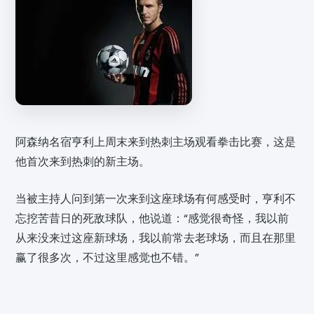
阿森纳名宿亨利上周末来到热刺主场观看拳击比赛，这是
他首次来到热刺的新主场。
当被主持人问到第一次来到这座球场有何感受时，亨利不
忘挖苦昔日的死敌球队，他说道：“感觉很奇怪，我以前
从来没来过这座新球场，我以前常去老球场，而且在那里
赢了很多次，不过这里感觉也不错。”