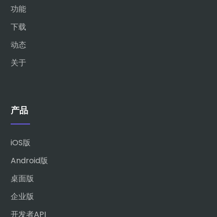
功能
下载
动态
关于
产品
iOS版
Android版
桌面版
企业版
开发者API