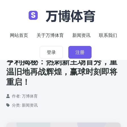
S
网站首页
关于万博体育
新闻资讯
联系我们
2025-12-10
登录
注册
亨利揭秘：热刺新主场首秀，重
温旧地再战辉煌，赢球时刻即将
重启！
作者: 万博体育
分类: 新闻资讯