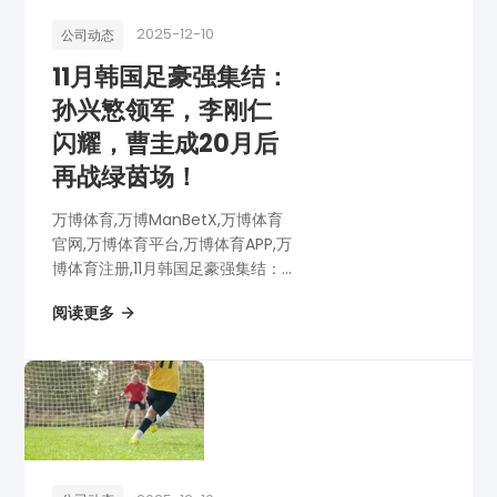
2025-12-10
公司动态
11月韩国足豪强集结：
孙兴慜领军，李刚仁
闪耀，曹圭成20月后
再战绿茵场！
万博体育,万博ManBetX,万博体育
官网,万博体育平台,万博体育APP,万
博体育注册,11月韩国足豪强集结：
孙兴慜领军，李刚仁闪耀，曹圭成
阅读更多
20月后再战绿茵场！