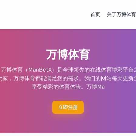
首页
关于万博体
万博体育
万博体育（ManBetX）是全球领先的在线体育博彩平
玩家，万博体育都能满足您的需求。我们的网站每天更新
享受精彩的体育体验。万博Ma
立即注册