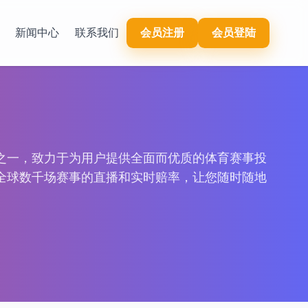
育
新闻中心
联系我们
会员注册
会员登陆
台之一，致力于为用户提供全面而优质的体育赛事投
全球数千场赛事的直播和实时赔率，让您随时随地