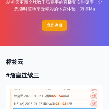
站每天更新全球数千场赛事的直播和实时赔率，让
您随时随地享受精彩的体育体验。万博Ma
立即注册
标签云
#詹皇连续三