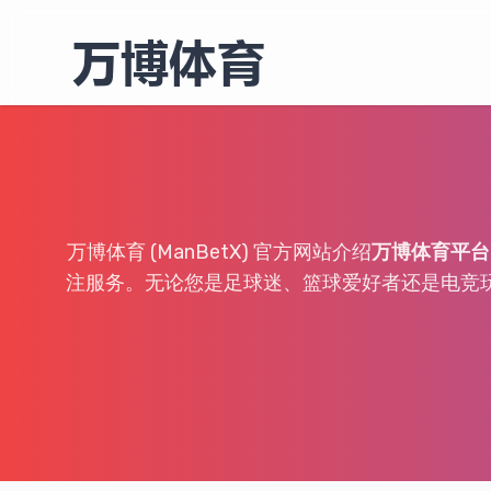
万博体育 (ManBetX) 官方网站介绍
万博体育平台
注服务。无论您是足球迷、篮球爱好者还是电竞