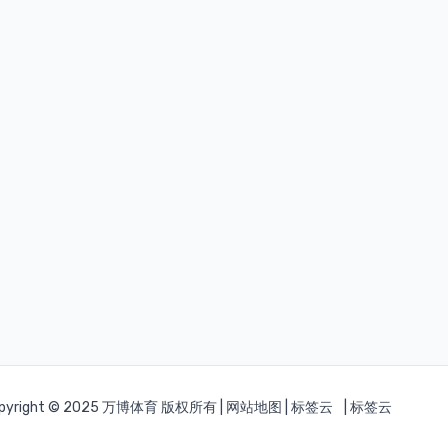
pyright © 2025
万博体育
版权所有 |
网站地图
|
标签云
|
标签云