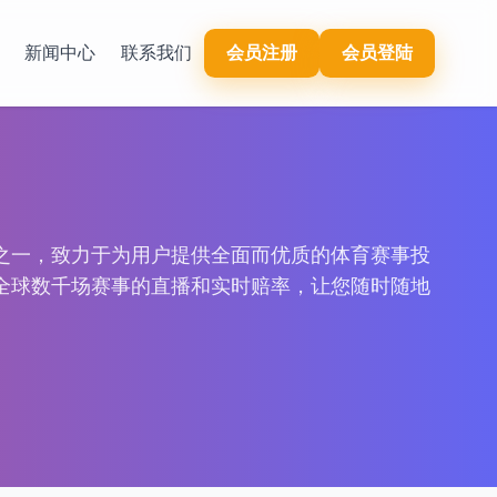
育
新闻中心
联系我们
会员注册
会员登陆
台之一，致力于为用户提供全面而优质的体育赛事投
全球数千场赛事的直播和实时赔率，让您随时随地