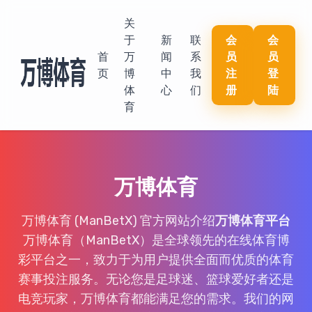
关
于
新
联
会
会
首
万
闻
系
员
员
页
博
中
我
注
登
体
心
们
册
陆
育
万博体育
万博体育 (ManBetX) 官方网站介绍
万博体育平台
万博体育（ManBetX）是全球领先的在线体育博
彩平台之一，致力于为用户提供全面而优质的体育
赛事投注服务。无论您是足球迷、篮球爱好者还是
电竞玩家，万博体育都能满足您的需求。我们的网