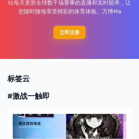
站每天更新全球数千场赛事的直播和实时赔率，让
您随时随地享受精彩的体育体验。万博Ma
立即注册
标签云
#激战一触即