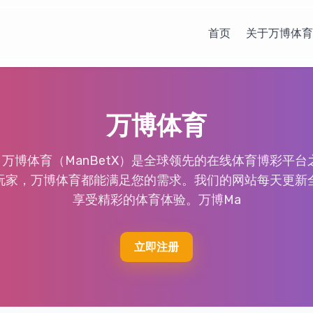
首页
关于万博体
万博体育
万博体育（ManBetX）是全球领先的在线体育博彩平
玩家，万博体育都能满足您的需求。我们的网站每天更新
享受精彩的体育体验。万博Ma
立即注册