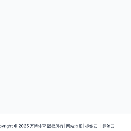
pyright © 2025
万博体育
版权所有 |
网站地图
|
标签云
|
标签云