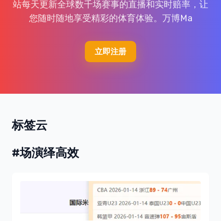
站每天更新全球数千场赛事的直播和实时赔率，让
您随时随地享受精彩的体育体验。万博Ma
立即注册
标签云
#场演绎高效