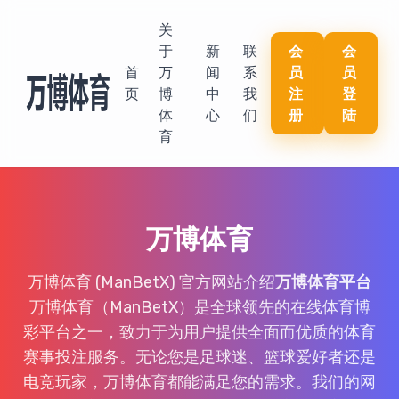
关
于
新
联
会
会
首
万
闻
系
员
员
页
博
中
我
注
登
体
心
们
册
陆
育
万博体育
万博体育 (ManBetX) 官方网站介绍
万博体育平台
万博体育（ManBetX）是全球领先的在线体育博
彩平台之一，致力于为用户提供全面而优质的体育
赛事投注服务。无论您是足球迷、篮球爱好者还是
电竞玩家，万博体育都能满足您的需求。我们的网