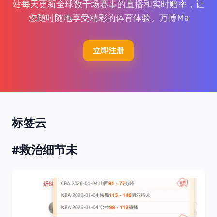
站每天更新全球数千场赛事的直播和实时赔率，让
您随时随地享受精彩的体育体验。万博Ma
立即注册
标签云
#救治细节未