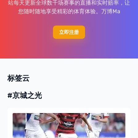
站每天更新全球数千场赛事的直播和实时赔率，让
您随时随地享受精彩的体育体验。万博Ma
立即注册
标签云
#京城之光