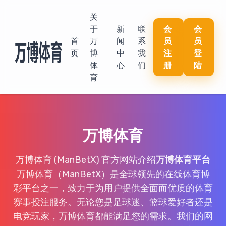
关
于
新
联
会
会
首
万
闻
系
员
员
页
博
中
我
注
登
体
心
们
册
陆
育
万博体育
万博体育 (ManBetX) 官方网站介绍
万博体育平台
万博体育（ManBetX）是全球领先的在线体育博
彩平台之一，致力于为用户提供全面而优质的体育
赛事投注服务。无论您是足球迷、篮球爱好者还是
电竞玩家，万博体育都能满足您的需求。我们的网