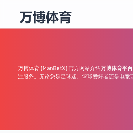
万博体育 (ManBetX) 官方网站介绍
万博体育平台
注服务。无论您是足球迷、篮球爱好者还是电竞