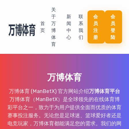
关
于
新
联
会
会
首
万
闻
系
员
员
页
博
中
我
注
登
体
心
们
册
陆
育
万博体育
万博体育 (ManBetX) 官方网站介绍
万博体育平台
万博体育（ManBetX）是全球领先的在线体育博
彩平台之一，致力于为用户提供全面而优质的体育
赛事投注服务。无论您是足球迷、篮球爱好者还是
电竞玩家，万博体育都能满足您的需求。我们的网