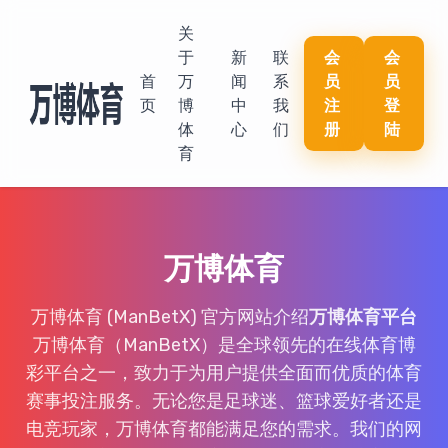
关
于
新
联
会
会
首
万
闻
系
员
员
页
博
中
我
注
登
体
心
们
册
陆
育
万博体育
万博体育 (ManBetX) 官方网站介绍
万博体育平台
万博体育（ManBetX）是全球领先的在线体育博
彩平台之一，致力于为用户提供全面而优质的体育
赛事投注服务。无论您是足球迷、篮球爱好者还是
电竞玩家，万博体育都能满足您的需求。我们的网