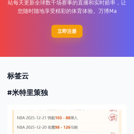
站每天更新全球数千场赛事的直播和实时赔率，让
您随时随地享受精彩的体育体验。万博Ma
立即注册
标签云
#米特里策独