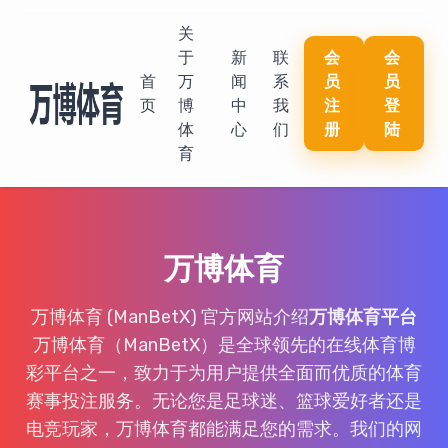
关
于
新
联
会
会
首
万
闻
系
员
员
页
博
中
我
注
登
体
心
们
册
陆
育
万博体育
万博体育 (ManBetX) 官方网站介绍
万博体育平台
万博体育（ManBetX）是全球领先的在线体育博
彩平台之一，致力于为用户提供全面而优质的体育
赛事投注服务。无论您是足球迷、篮球爱好者还是
电竞玩家，万博体育都能满足您的需求。我们的网