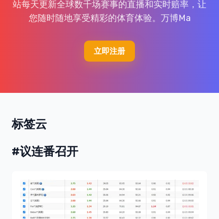
站每天更新全球数千场赛事的直播和实时赔率，让
您随时随地享受精彩的体育体验。万博Ma
立即注册
标签云
#议连番召开