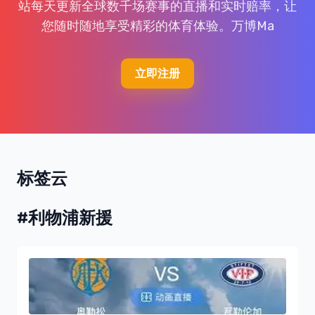
站每天更新全球数千场赛事的直播和实时赔率，让
您随时随地享受精彩的体育体验。万博Ma
立即注册
标签云
#利物浦新援