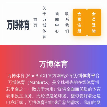
关
于
新
联
会
会
首
万
闻
系
员
员
页
博
中
我
注
登
体
心
们
册
陆
育
万博体育
万博体育 (ManBetX) 官方网站介绍
万博体育平台
万博体育（ManBetX）是全球领先的在线体育博
彩平台之一，致力于为用户提供全面而优质的体育
赛事投注服务。无论您是足球迷、篮球爱好者还是
电竞玩家，万博体育都能满足您的需求。我们的网