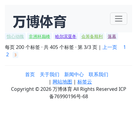
惊心动魄
非洲杯巅峰
哈尔滨亚冬
会筹备顺利
落幕
每页 200 个标签 · 共 405 个标签 · 第 3/3 页 |
上一页
1
2
3
首页
关于我们
新闻中心
联系我们
|
网站地图
|
标签云
Copyright © 2026 万博体育 All Rights Reserved ICP
备76990196号-68